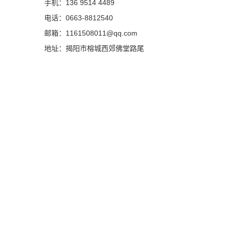
手机：136 9514 4489
电话：0663-8812540
邮箱：1161508011@qq.com
地址：揭阳市榕城西郊佛堂路尾