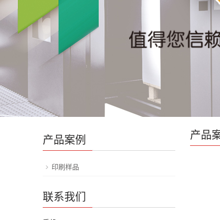
产品
产品案例
印刷样品
联系我们